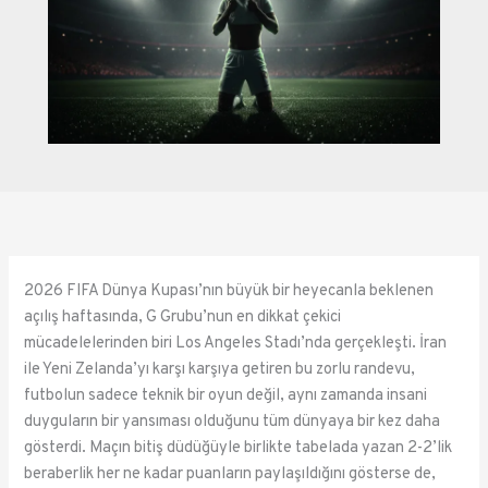
2026 FIFA Dünya Kupası’nın büyük bir heyecanla beklenen
açılış haftasında, G Grubu’nun en dikkat çekici
mücadelelerinden biri Los Angeles Stadı’nda gerçekleşti. İran
ile Yeni Zelanda’yı karşı karşıya getiren bu zorlu randevu,
futbolun sadece teknik bir oyun değil, aynı zamanda insani
duyguların bir yansıması olduğunu tüm dünyaya bir kez daha
gösterdi. Maçın bitiş düdüğüyle birlikte tabelada yazan 2-2’lik
beraberlik her ne kadar puanların paylaşıldığını gösterse de,