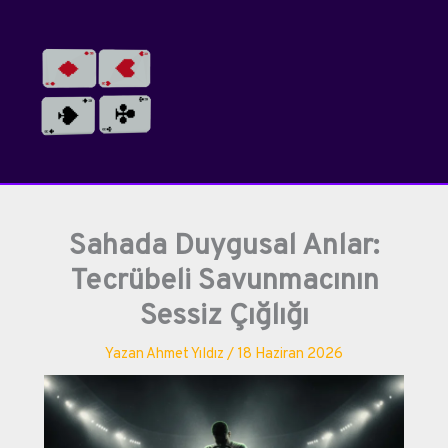
İçeriğe
atla
Sahada Duygusal Anlar:
Tecrübeli Savunmacının
Sessiz Çığlığı
Yazan
Ahmet Yıldız
/
18 Haziran 2026