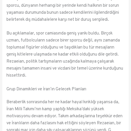
sporcu, dünyanın herhangi bir yerinde kendi halkının bir sorun
yaşaması durumunda bunun sadece kendilerini ilgilendirdiğini
belirterek dış müdahalelere karşı net bir duruş sergiledi.
Bu açıklamalar, spor camiasında geniş yankı buldu. Birçok
uzman, futbolcuların sadece birer sporcu değil, aynı zamanda
toplumsal figürler olduğunu ve taşıdıkları bu tür mesajların
geniş kitlelere ulaşmada ne kadar etkili olduğunu dile getirdi.
Rezaeian, politik tartışmaların uzağında kalmaya çalışarak
mesajını tamamen insani ve vicdani bir temel üzerine kurduğunu
hissettirdi.
Grup Dinamikleri ve İran’ın Gelecek Planları
Beraberlik sonrasında her ne kadar hayal kırıklığı yaşansa da,
İran Milli Takımı’nın kamp yaptığı Meksika’daki yüksek
motivasyonu devam ediyor. Takım arkadaşlarına teşekkür eden
ve İranlıların daha fazlasını hak ettiğini söyleyen Rezaeian, bir
sonraki maç için daha sıkı çalışacaklarının sözünü verdi. G