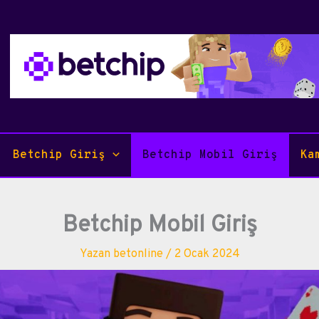
Betchip Giriş
Betchip Mobil Giriş
Ka
Betchip Mobil Giriş
Yazan
betonline
/
2 Ocak 2024