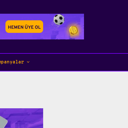
mpanyalar