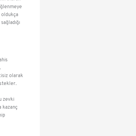
m eğlenmeye
m oldukça
 sağladığı
ahis
.
tisiz olarak
stekler.
u zevki
za kazanç
hip