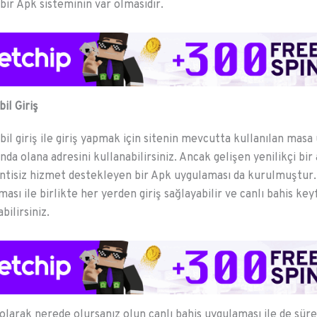
 bir Apk sisteminin var olmasıdır.
il Giriş
il giriş ile giriş yapmak için sitenin mevcutta kullanılan masa
ında olana adresini kullanabilirsiniz. Ancak gelişen yenilikçi bir a
intisiz hizmet destekleyen bir Apk uygulaması da kurulmuştur.
ası ile birlikte her yerden giriş sağlayabilir ve canlı bahis key
bilirsiniz.
olarak nerede olursanız olun canlı bahis uygulaması ile de süre