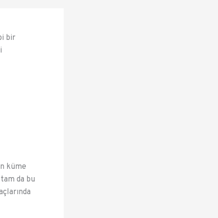
i bir
i
sun küme
e tam da bu
açlarında