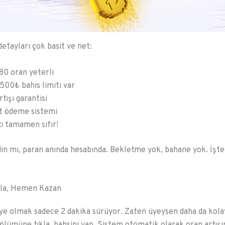
tayları çok basit ve net:
80 oran yeterli
00₺ bahis limiti var
tışı garantisi
it ödeme sistemi
ı tamamen sıfır!
ın mı, paran anında hesabında. Bekletme yok, bahane yok. İşte
la, Hemen Kazan
ye olmak sadece 2 dakika sürüyor. Zaten üyeysen daha da kolay