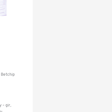
 Betchip
 – gir,