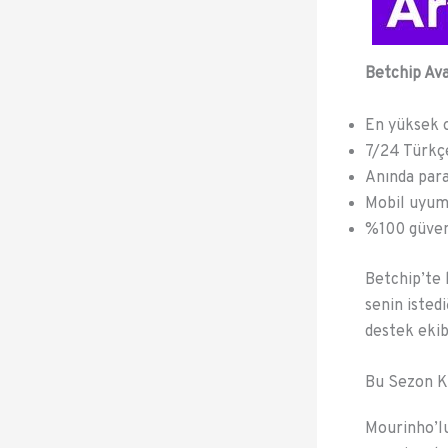
Betchip Ava
En yüksek 
7/24 Türkçe
Anında par
Mobil uyu
%100 güven
Betchip’te 
senin isted
destek ekib
Bu Sezon K
Mourinho’l