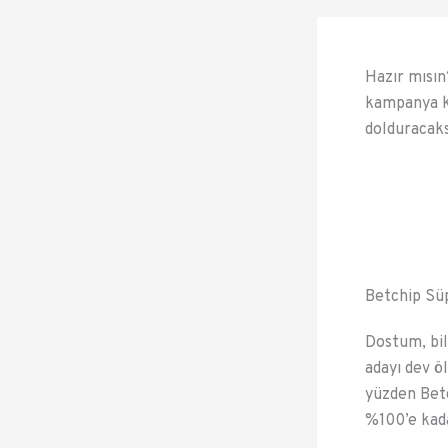
Hazır mısın
kampanya ka
dolduracaks
Betchip Süp
Dostum, bil
adayı dev ö
yüzden Betc
%100’e kada