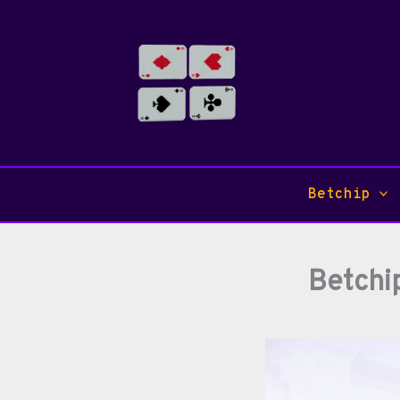
İçeriğe
atla
Betchip
Betchi