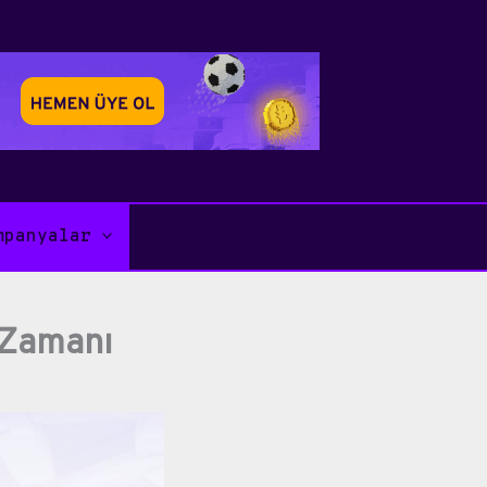
mpanyalar
 Zamanı