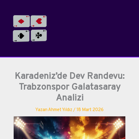
İçeriğe
atla
Karadeniz’de Dev Randevu:
Trabzonspor Galatasaray
Analizi
Yazan
Ahmet Yıldız
/
18 Mart 2026