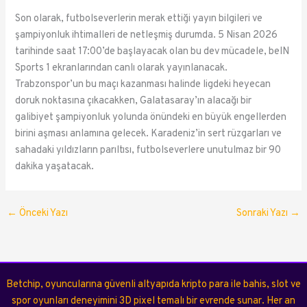
Son olarak, futbolseverlerin merak ettiği yayın bilgileri ve
şampiyonluk ihtimalleri de netleşmiş durumda. 5 Nisan 2026
tarihinde saat 17:00’de başlayacak olan bu dev mücadele, beIN
Sports 1 ekranlarından canlı olarak yayınlanacak.
Trabzonspor’un bu maçı kazanması halinde ligdeki heyecan
doruk noktasına çıkacakken, Galatasaray’ın alacağı bir
galibiyet şampiyonluk yolunda önündeki en büyük engellerden
birini aşması anlamına gelecek. Karadeniz’in sert rüzgarları ve
sahadaki yıldızların parıltısı, futbolseverlere unutulmaz bir 90
dakika yaşatacak.
←
Önceki Yazı
Sonraki Yazı
→
Betchip, oyuncularına güvenli altyapıda kripto para ile bahis, slot ve
spor oyunları deneyimini 3D pixel temalı bir evrende sunar. Her an