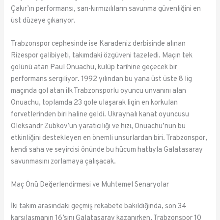
Çakır’ın performansı, sarı-kırmızılıların savunma güvenliğini en
üst düzeye çıkarıyor.
Trabzonspor cephesinde ise Karadeniz derbisinde alınan
Rizespor galibiyeti, takımdaki özgüveni tazeledi. Maçın tek
golünü atan Paul Onuachu, kulüp tarihine geçecek bir
performans sergiliyor. 1992 yılından bu yana üst üste 8 lig
maçında gol atan ilk Trabzonsporlu oyuncu unvanını alan
Onuachu, toplamda 23 gole ulaşarak ligin en korkulan
forvetlerinden biri haline geldi. Ukraynalı kanat oyuncusu
Oleksandr Zubkov’un yaratıcılığı ve hızı, Onuachu’nun bu
etkinliğini destekleyen en önemli unsurlardan biri. Trabzonspor,
kendi saha ve seyircisi önünde bu hücum hattıyla Galatasaray
savunmasını zorlamaya çalışacak.
Maç Önü Değerlendirmesi ve Muhtemel Senaryolar
İki takım arasındaki geçmiş rekabete bakıldığında, son 34
karşılaşmanın 16’sını Galatasaray kazanırken, Trabzonspor 10