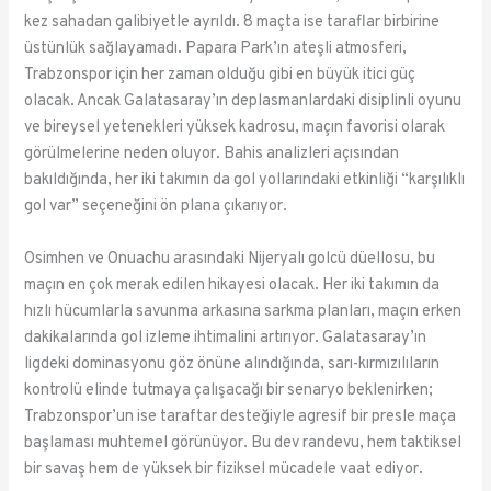
kez sahadan galibiyetle ayrıldı. 8 maçta ise taraflar birbirine
üstünlük sağlayamadı. Papara Park’ın ateşli atmosferi,
Trabzonspor için her zaman olduğu gibi en büyük itici güç
olacak. Ancak Galatasaray’ın deplasmanlardaki disiplinli oyunu
ve bireysel yetenekleri yüksek kadrosu, maçın favorisi olarak
görülmelerine neden oluyor. Bahis analizleri açısından
bakıldığında, her iki takımın da gol yollarındaki etkinliği “karşılıklı
gol var” seçeneğini ön plana çıkarıyor.
Osimhen ve Onuachu arasındaki Nijeryalı golcü düellosu, bu
maçın en çok merak edilen hikayesi olacak. Her iki takımın da
hızlı hücumlarla savunma arkasına sarkma planları, maçın erken
dakikalarında gol izleme ihtimalini artırıyor. Galatasaray’ın
ligdeki dominasyonu göz önüne alındığında, sarı-kırmızılıların
kontrolü elinde tutmaya çalışacağı bir senaryo beklenirken;
Trabzonspor’un ise taraftar desteğiyle agresif bir presle maça
başlaması muhtemel görünüyor. Bu dev randevu, hem taktiksel
bir savaş hem de yüksek bir fiziksel mücadele vaat ediyor.