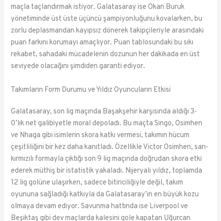
maçla taçlandırmak istiyor. Galatasaray ise Okan Buruk
yönetiminde üst üste üçüncü şampiyonluğunu kovalarken, bu
zorlu deplasmandan kayıpsız dönerek takipçileriyle arasındaki
puan farkını korumayı amaçlıyor. Puan tablosundaki bu sıkı
rekabet, sahadaki mücadelenin dozunun her dakikada en üst
seviyede olacağını şimdiden garanti ediyor.
Takımların Form Durumu ve Yıldız Oyuncuların Etkisi
Galatasaray, son lig maçında Başakşehir karşısında aldığı 3-
0’lık net galibiyetle moral depoladı. Bu maçta Singo, Osimhen
ve Nhaga gibi isimlerin skora katkı vermesi, takımın hücum
çeşitliliğini bir kez daha kanıtladı. Özellikle Victor Osimhen, sarı-
kırmızılı formayla çıktığı son 9 lig maçında doğrudan skora etki
ederek müthiş bir istatistik yakaladı. Nijeryalı yıldız, toplamda
12 lig golüne ulaşırken, sadece bitiriciliğiyle değil, takım
oyununa sağladığı katkıyla da Galatasaray’ın en büyük kozu
olmaya devam ediyor. Savunma hattında ise Liverpool ve
Beşiktaş gibi dev maçlarda kalesini gole kapatan Uğurcan