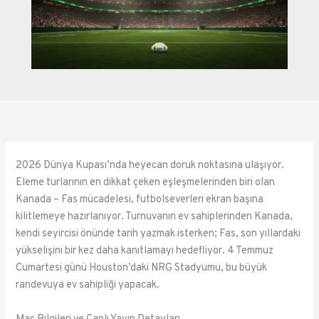
2026 Dünya Kupası’nda heyecan doruk noktasına ulaşıyor.
Eleme turlarının en dikkat çeken eşleşmelerinden biri olan
Kanada – Fas mücadelesi, futbolseverleri ekran başına
kilitlemeye hazırlanıyor. Turnuvanın ev sahiplerinden Kanada,
kendi seyircisi önünde tarih yazmak isterken; Fas, son yıllardaki
yükselişini bir kez daha kanıtlamayı hedefliyor. 4 Temmuz
Cumartesi günü Houston’daki NRG Stadyumu, bu büyük
randevuya ev sahipliği yapacak.