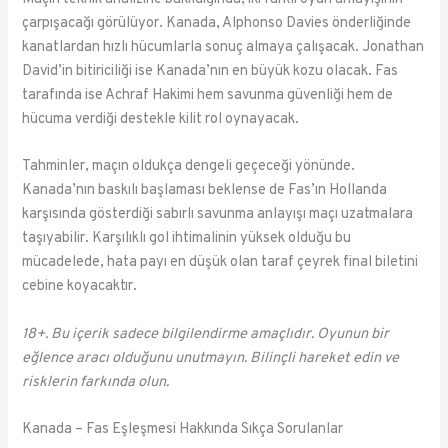
çarpışacağı görülüyor. Kanada, Alphonso Davies önderliğinde
kanatlardan hızlı hücumlarla sonuç almaya çalışacak. Jonathan
David’in bitiriciliği ise Kanada’nın en büyük kozu olacak. Fas
tarafında ise Achraf Hakimi hem savunma güvenliği hem de
hücuma verdiği destekle kilit rol oynayacak.
Tahminler, maçın oldukça dengeli geçeceği yönünde.
Kanada’nın baskılı başlaması beklense de Fas’ın Hollanda
karşısında gösterdiği sabırlı savunma anlayışı maçı uzatmalara
taşıyabilir. Karşılıklı gol ihtimalinin yüksek olduğu bu
mücadelede, hata payı en düşük olan taraf çeyrek final biletini
cebine koyacaktır.
18+. Bu içerik sadece bilgilendirme amaçlıdır. Oyunun bir
eğlence aracı olduğunu unutmayın. Bilinçli hareket edin ve
risklerin farkında olun.
Kanada – Fas Eşleşmesi Hakkında Sıkça Sorulanlar