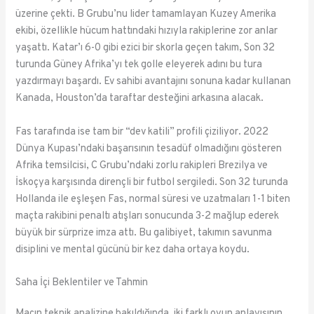
üzerine çekti. B Grubu’nu lider tamamlayan Kuzey Amerika
ekibi, özellikle hücum hattındaki hızıyla rakiplerine zor anlar
yaşattı. Katar’ı 6-0 gibi ezici bir skorla geçen takım, Son 32
turunda Güney Afrika’yı tek golle eleyerek adını bu tura
yazdırmayı başardı. Ev sahibi avantajını sonuna kadar kullanan
Kanada, Houston’da taraftar desteğini arkasına alacak.
Fas tarafında ise tam bir “dev katili” profili çiziliyor. 2022
Dünya Kupası’ndaki başarısının tesadüf olmadığını gösteren
Afrika temsilcisi, C Grubu’ndaki zorlu rakipleri Brezilya ve
İskoçya karşısında dirençli bir futbol sergiledi. Son 32 turunda
Hollanda ile eşleşen Fas, normal süresi ve uzatmaları 1-1 biten
maçta rakibini penaltı atışları sonucunda 3-2 mağlup ederek
büyük bir sürprize imza attı. Bu galibiyet, takımın savunma
disiplini ve mental gücünü bir kez daha ortaya koydu.
Saha İçi Beklentiler ve Tahmin
Maçın teknik analizine bakıldığında, iki farklı oyun anlayışının