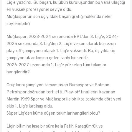
Lig’e yazdırdı. Bu başarı, kulübün kuruluşundan bu yana ulaştığı
en yüksek profesyonel seviye oldu.
Muğlaspor’un son üç yıldaki başarı grafiği hakkında neler
söylenebilir?
Muğlaspor, 2023-2024 sezonunda BAL’dan 3. Lig’e, 2024-
2025 sezonunda 3. Lig’den 2. Lig’e ve son olarak bu sezon
play-off şampiyonu olarak 1. Lig’e yükseldi. Bu, üç yılda üç
şampiyonluk anlamına gelen tarihi bir seridir.
2026-2027 sezonunda 1. Lig’e yükselen tüm takımlar
hangileridir?
Gruplarını şampiyon tamamlayan Bursaspor ve Batman
Petrolspor doğrudan terfi etti. Play-off finallerini kazanan
Mardin 1969 Spor ve Muğlaspor ile birlikte toplamda dört yeni
ekip 1. Lig’e katılmış oldu.
Süper Lig’den küme düşen takımlar hangileri oldu?
Ligin bitimine kısa bir süre kala Fatih Karagümrük ve