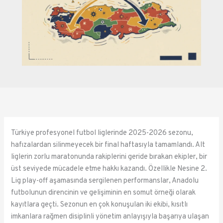
Türkiye profesyonel futbol liglerinde 2025-2026 sezonu,
hafızalardan silinmeyecek bir final haftasıyla tamamlandı. Alt
liglerin zorlu maratonunda rakiplerini geride bırakan ekipler, bir
üst seviyede mücadele etme hakkı kazandı. Özellikle Nesine 2.
Lig play-off aşamasında sergilenen performanslar, Anadolu
futbolunun direncinin ve gelişiminin en somut örneği olarak
kayıtlara geçti. Sezonun en çok konuşulan iki ekibi, kısıtlı
imkanlara rağmen disiplinli yönetim anlayışıyla başarıya ulaşan