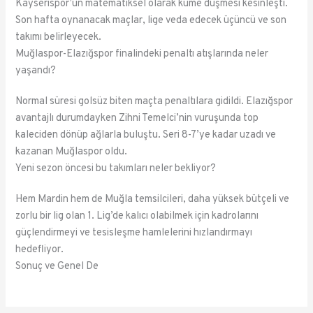
Kayserispor’un matematiksel olarak küme düşmesi kesinleşti.
Son hafta oynanacak maçlar, lige veda edecek üçüncü ve son
takımı belirleyecek.
Muğlaspor-Elazığspor finalindeki penaltı atışlarında neler
yaşandı?
Normal süresi golsüz biten maçta penaltılara gidildi. Elazığspor
avantajlı durumdayken Zihni Temelci’nin vuruşunda top
kaleciden dönüp ağlarla buluştu. Seri 8-7’ye kadar uzadı ve
kazanan Muğlaspor oldu.
Yeni sezon öncesi bu takımları neler bekliyor?
Hem Mardin hem de Muğla temsilcileri, daha yüksek bütçeli ve
zorlu bir lig olan 1. Lig’de kalıcı olabilmek için kadrolarını
güçlendirmeyi ve tesisleşme hamlelerini hızlandırmayı
hedefliyor.
Sonuç ve Genel De