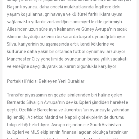
Başarılı oyuncu, daha önceki mülakatlarında İngiltere’deki
yaşam koşullarına, gri havaya ve kültürel farklılıklara uyum
sağlamakta yıllardır zorlandığını samimiyetle dile getirmişti.
Ailesinden uzun süre ayrı kalmanın ve Güney Avrupa’nın sıcak
iklimine duyduğu özlemin bu kararda başrol oynadığı biliniyor.
Silva, kariyerinin bu aşamasında artık kendi köklerine ve
kültürüne daha yakın bir ortamda futbol oynamayı arzuluyor.
Manchester City yönetimi de oyuncunun bunca yıllık sadakati
ve emeğine saygı duyarak bu kararı olgunlukla karşılıyor.
Portekizli Yıldızı Bekleyen Yeni Duraklar
Transfer piyasasının en gözde isimlerinden biri haline gelen
Bernardo Silva için Avrupa’nın dev kulüpleri şimdiden harekete
geçti. Özellikle Barcelona ve Juventus’un oyuncuyla yakından
ilgilendiği, Atletico Madrid ve Napoli gibi ekiplerin de durumu
takip ettiği belirtiliyor. Avrupa dışından ise Suudi Arabistan
kulüpleri ve MLS ekiplerinin finansal açıdan oldukça tatminkar