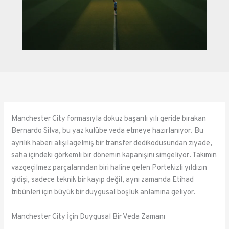
Manchester City formasıyla dokuz başarılı yılı geride bırakan
Bernardo Silva, bu yaz kulübe veda etmeye hazırlanıyor. Bu
ayrılık haberi alışılagelmiş bir transfer dedikodusundan ziyade,
saha içindeki görkemli bir dönemin kapanışını simgeliyor. Takımın
vazgeçilmez parçalarından biri haline gelen Portekizli yıldızın
gidişi, sadece teknik bir kayıp değil, aynı zamanda Etihad
tribünleri için büyük bir duygusal boşluk anlamına geliyor.
Manchester City İçin Duygusal Bir Veda Zamanı