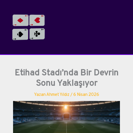
İçeriğe
atla
Etihad Stadı’nda Bir Devrin
Sonu Yaklaşıyor
Yazan
Ahmet Yıldız
/
6 Nisan 2026