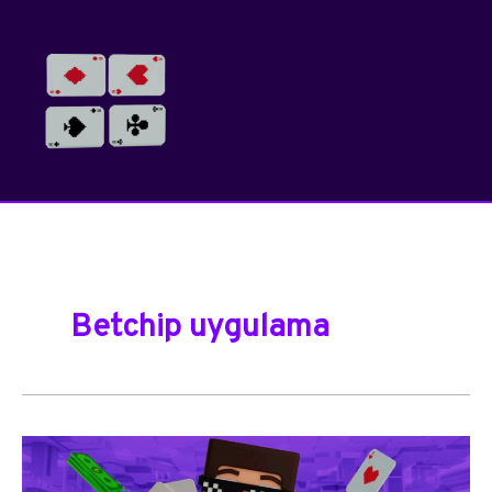
İçeriğe
atla
Betchip uygulama