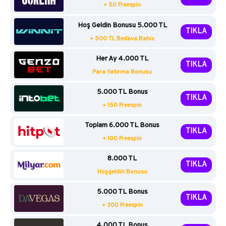
+ 50 Freespin
Hoş Geldin Bonusu 5.000 TL
TIKLA
+ 500 TL Bedava Bahis
Her Ay 4.000 TL
TIKLA
Para Yatırma Bonusu
5.000 TL Bonus
TIKLA
+ 150 Freespin
Toplam 6.000 TL Bonus
TIKLA
+ 100 Freespin
8.000 TL
TIKLA
Hoşgeldin Bonusu
5.000 TL Bonus
TIKLA
+ 300 Freespin
4.000 TL Bonus