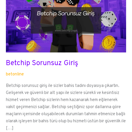
Betchip Sorunsuz Giriş
betonline
Betchip sorunsuz giriş ile sizler bahis tadını doyasıya çıkartın.
Gelişerek ve güvenli bir alt yapı ile sizlere sürekli ve kesintisiz
hizmet veren Betchip sizlerin hem kazanarak hem eğlenerek
vakit geçirmenizi sağlar. Betchip seçtiğiniz spor dallarına göre
maçların içerisinde oluşabilecek durumları tahmin etmenize bağlı
olarak işleyen bir bahis türü olup bu hizmeti üstün bir güvenlik ile
[…]