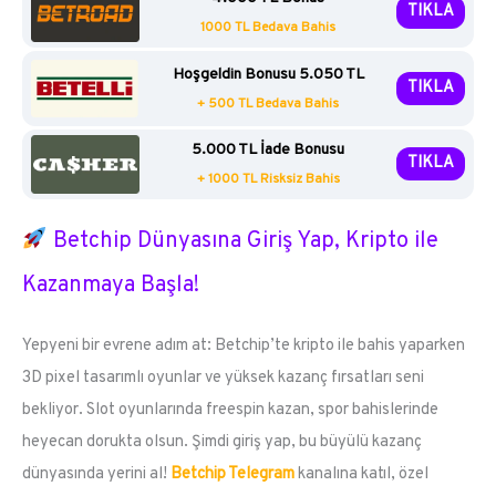
TIKLA
1000 TL Bedava Bahis
Hoşgeldin Bonusu 5.050 TL
TIKLA
+ 500 TL Bedava Bahis
5.000 TL İade Bonusu
TIKLA
+ 1000 TL Risksiz Bahis
Betchip Dünyasına Giriş Yap, Kripto ile
Kazanmaya Başla!
Yepyeni bir evrene adım at: Betchip’te kripto ile bahis yaparken
3D pixel tasarımlı oyunlar ve yüksek kazanç fırsatları seni
bekliyor. Slot oyunlarında freespin kazan, spor bahislerinde
heyecan dorukta olsun. Şimdi giriş yap, bu büyülü kazanç
dünyasında yerini al!
Betchip Telegram
kanalına katıl, özel