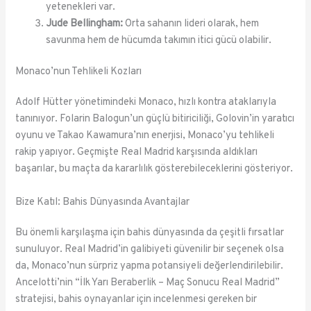
yetenekleri var.
Jude Bellingham:
Orta sahanın lideri olarak, hem
savunma hem de hücumda takımın itici gücü olabilir.
Monaco’nun Tehlikeli Kozları
Adolf Hütter yönetimindeki Monaco, hızlı kontra ataklarıyla
tanınıyor. Folarin Balogun’un güçlü bitiriciliği, Golovin’in yaratıcı
oyunu ve Takao Kawamura’nın enerjisi, Monaco’yu tehlikeli
rakip yapıyor. Geçmişte Real Madrid karşısında aldıkları
başarılar, bu maçta da kararlılık gösterebileceklerini gösteriyor.
Bize Katıl: Bahis Dünyasında Avantajlar
Bu önemli karşılaşma için bahis dünyasında da çeşitli fırsatlar
sunuluyor. Real Madrid’in galibiyeti güvenilir bir seçenek olsa
da, Monaco’nun sürpriz yapma potansiyeli değerlendirilebilir.
Ancelotti’nin “İlk Yarı Beraberlik – Maç Sonucu Real Madrid”
stratejisi, bahis oynayanlar için incelenmesi gereken bir