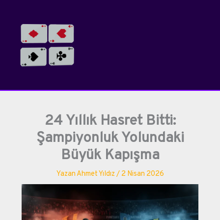
İçeriğe
atla
24 Yıllık Hasret Bitti:
Şampiyonluk Yolundaki
Büyük Kapışma
Yazan
Ahmet Yıldız
/
2 Nisan 2026