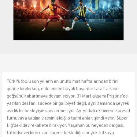
Türk futbolu son yılların en unutulmaz haftalarından birini
geride bırakırken, elde edilen büyük başarılar taraftarların
göğsünü kabartmaya devam ediyor. 31 Mart akşamı Priştine’de
yazılan destan, sadece bir galibiyet değil, aynı zamanda çeyrek
asırlık bir bekleyişin sona ermesiydi. Ay-yıldızlı ekibimizin küresel
turnuvaya katılım vizesini aldığı o tarihi anlar, şimdi yerini Süper
Lig’deki dev rekabete bırakıyor. Yaşanan bu heyecan dalgası,
futbolseverlerin uzun süredir beklediği o büyük tutkuyu