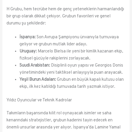
H Grubu, hem tecrübe hem de genç yeteneklerin harmanlandığı
bir grup olarak dikkat çekiyor. Grubun favorileri ve genel
durumu şu şekildedir:
İspanya:
Son Avrupa Şampiyonu ünvanıyla turnuvaya
geliyor ve grubun mutlak lider adayı.
Uruguay:
Marcelo Bielsa ile yeni bir kimlik kazanan ekip,
fiziksel gücüyle rakiplerini zorlayacak.
Suudi Arabistan:
Disiplinli oyun yapısı ve Georgios Donis
yönetimindeki yeni taktiksel anlayışıyla puan arayacak.
Yeşil Burun Adaları:
Grubun en büyük kapalı kutusu olan
ekip, ilk kez katıldığı turnuvada tarih yazmak istiyor.
Yıldız Oyuncular ve Teknik Kadrolar
Takımların başarısında kilit rol oynayacak isimler ve saha
kenarındaki stratejistler, grubun kaderini tayin edecek en
önemli unsurlar arasında yer alıyor. İspanya’da Lamine Yamal