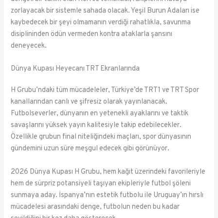
zorlayacak bir sistemle sahada olacak. Yeşil Burun Adaları ise
kaybedecek bir şeyi olmamanın verdiği rahatlıkla, savunma
disiplininden ödün vermeden kontra ataklarla şansını
deneyecek.
Dünya Kupası Heyecanı TRT Ekranlarında
H Grubu’ndaki tüm mücadeleler, Türkiye’de TRT1 ve TRT Spor
kanallarından canlı ve şifresiz olarak yayınlanacak.
Futbolseverler, dünyanın en yetenekli ayaklarını ve taktik
savaşlarını yüksek yayın kalitesiyle takip edebilecekler.
Özellikle grubun final niteliğindeki maçları, spor dünyasının
gündemini uzun süre meşgul edecek gibi görünüyor.
2026 Dünya Kupası H Grubu, hem kağıt üzerindeki favorileriyle
hem de sürpriz potansiyeli taşıyan ekipleriyle futbol şöleni
sunmaya aday. İspanya’nın estetik futbolu ile Uruguay’ın hırslı
mücadelesi arasındaki denge, futbolun neden bu kadar